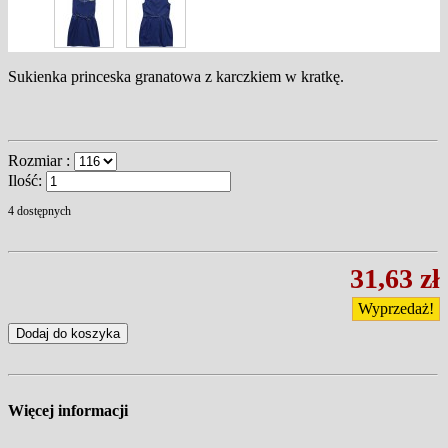
Sukienka princeska granatowa z karczkiem w kratkę.
Rozmiar :
Ilość:
4
dostępnych
31,63 zł
Wyprzedaż!
Dodaj do koszyka
Więcej informacji