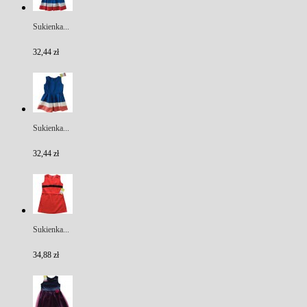
Sukienka...
32,44 zł
Sukienka...
32,44 zł
Sukienka...
34,88 zł