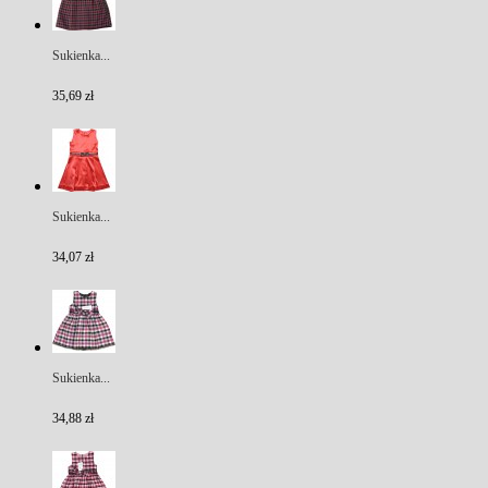
Sukienka...
35,69 zł
Sukienka...
34,07 zł
Sukienka...
34,88 zł