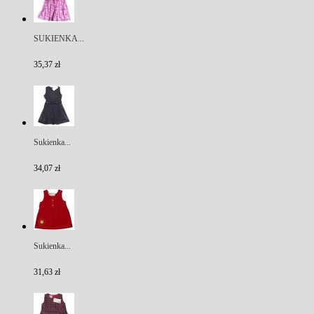
SUKIENKA...
35,37 zł
Sukienka...
34,07 zł
Sukienka...
31,63 zł