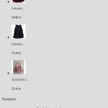
Sukienka...
34,88 zł
Sukienka...
32,44 zł
SUKIENKA...
32,44 zł
Następne