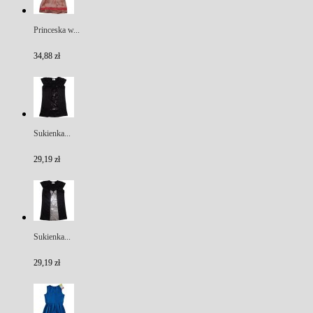
Princeska w...
34,88 zł
Sukienka...
29,19 zł
Sukienka...
29,19 zł