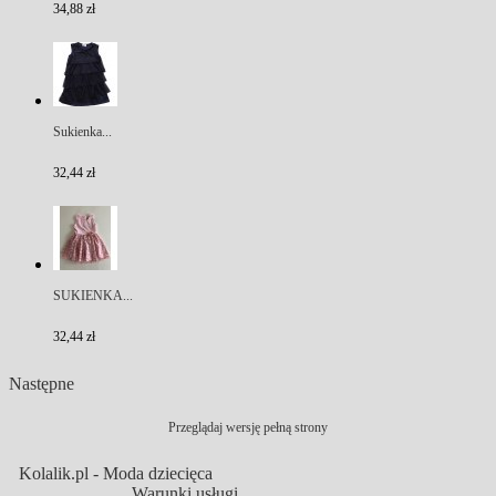
34,88 zł
Sukienka...
32,44 zł
SUKIENKA...
32,44 zł
Następne
Przeglądaj wersję pełną strony
Kolalik.pl - Moda dziecięca
Warunki usługi