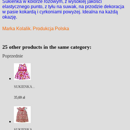
Sukienka w kolorze różowym, z wysokiej jakości
elastycznego punto, z tyłu na suwak, na przodzie dekoracja
w pasie kokardą i cyrkoniami powyżej. Idealna na każdą
okazję.
Marka Kolalik. Produkcja Polska
25 other products in the same category:
Poprzednie
SUKIENKA...
35,69 zł
SUKIENKA...