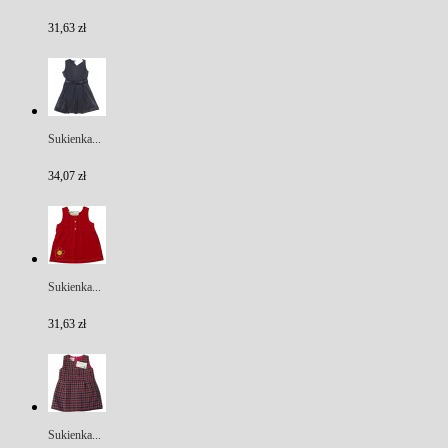
31,63 zł
Sukienka...
34,07 zł
Sukienka...
31,63 zł
Sukienka...