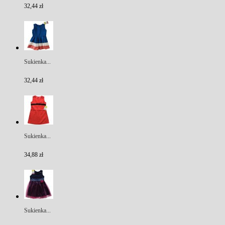
32,44 zł
Sukienka...
32,44 zł
Sukienka...
34,88 zł
Sukienka...