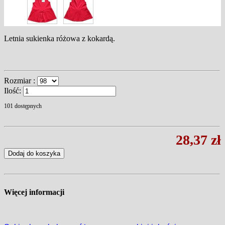
Letnia sukienka różowa z kokardą.
Rozmiar :
Ilość:
101
dostępnych
28,37 zł
Dodaj do koszyka
Więcej informacji