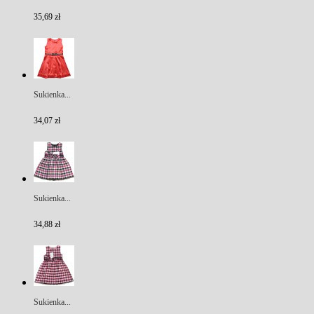
35,69 zł
Sukienka...
34,07 zł
Sukienka...
34,88 zł
Sukienka...