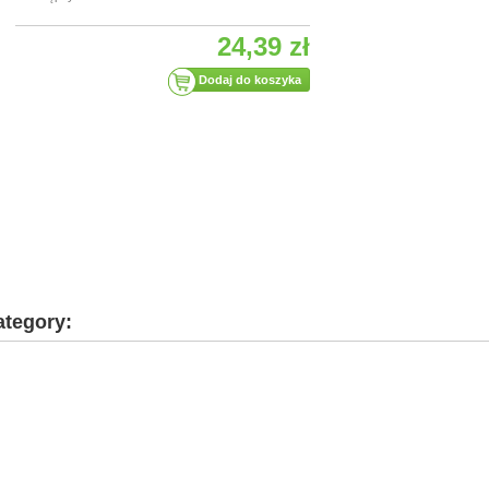
24,39 zł
ategory: