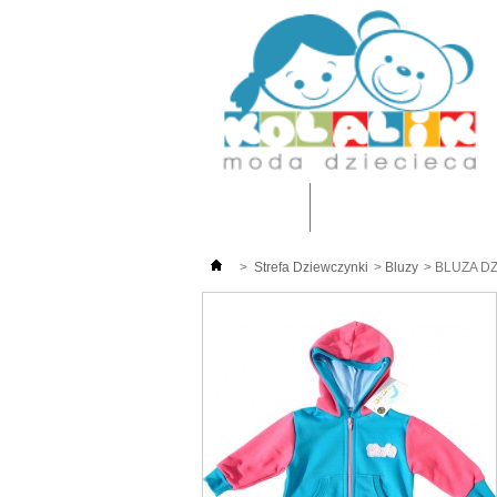
Kolalik.pl
Strefa Dziewczynki
>
Strefa Dziewczynki
>
Bluzy
>
BLUZA D