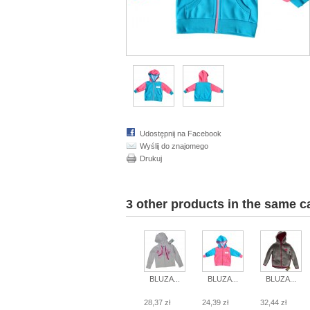
Udostępnij na Facebook
Wyślij do znajomego
Drukuj
3 other products in the same c
BLUZA...
BLUZA...
BLUZA...
28,37 zł
24,39 zł
32,44 zł