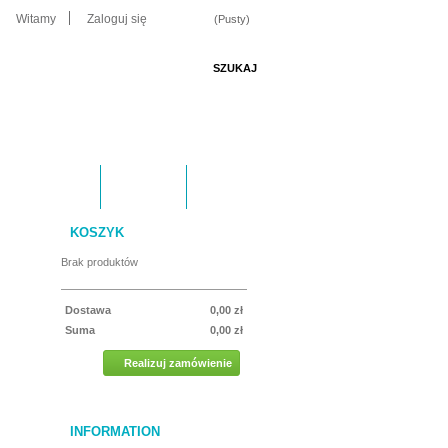
Witamy
Zaloguj się
(Pusty)
Konkurs
O Nas
KOSZYK
Brak produktów
Dostawa
0,00 zł
Suma
0,00 zł
Realizuj zamówienie
INFORMATION