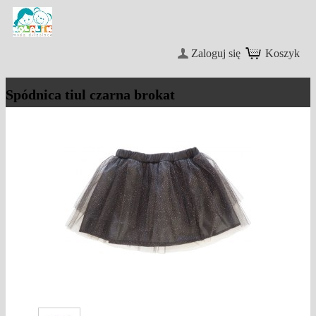
Zaloguj się
Koszyk
Spódnica tiul czarna brokat