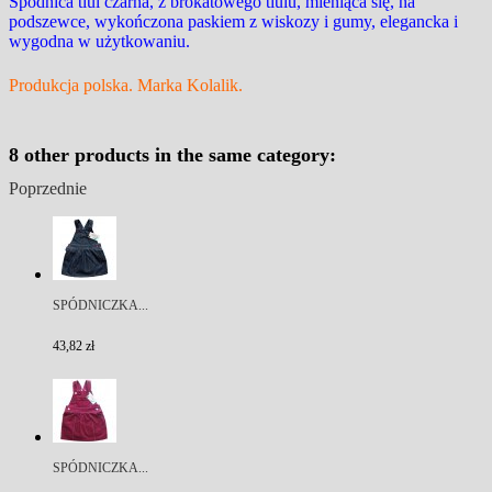
Spódnica tiul czarna, z brokatowego tiulu, mieniąca się, na
podszewce, wykończona paskiem z wiskozy i gumy, elegancka i
wygodna w użytkowaniu.
Produkcja polska. Marka Kolalik.
8 other products in the same category:
Poprzednie
SPÓDNICZKA...
43,82 zł
SPÓDNICZKA...