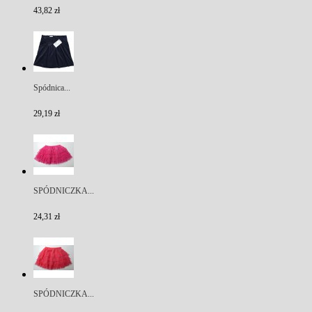
43,82 zł
Spódnica...
29,19 zł
SPÓDNICZKA...
24,31 zł
SPÓDNICZKA...